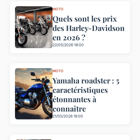
MOTO
Quels sont les prix
des Harley-Davidson
en 2026 ?
22/05/2026 18:00
MOTO
Yamaha roadster : 5
caractéristiques
étonnantes à
connaître
21/05/2026 18:00