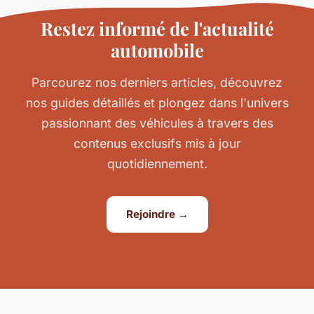
Restez informé de l'actualité
automobile
Parcourez nos derniers articles, découvrez
nos guides détaillés et plongez dans l'univers
passionnant des véhicules à travers des
contenus exclusifs mis à jour
quotidiennement.
Rejoindre →