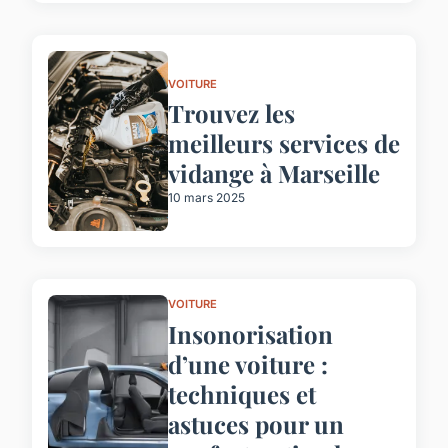
VOITURE
Trouvez les
meilleurs services de
vidange à Marseille
10 mars 2025
VOITURE
Insonorisation
d’une voiture :
techniques et
astuces pour un