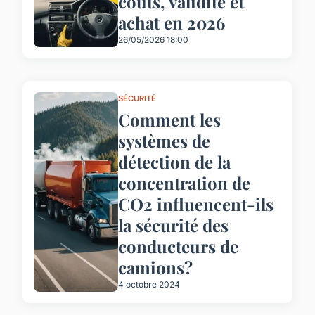
coûts, validité et
achat en 2026
26/05/2026 18:00
SÉCURITÉ
Comment les
systèmes de
détection de la
concentration de
CO2 influencent-ils
la sécurité des
conducteurs de
camions?
4 octobre 2024