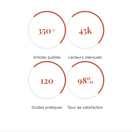
350+
45k
Articles publiés
Lecteurs mensuels
120
98%
Guides pratiques
Taux de satisfaction