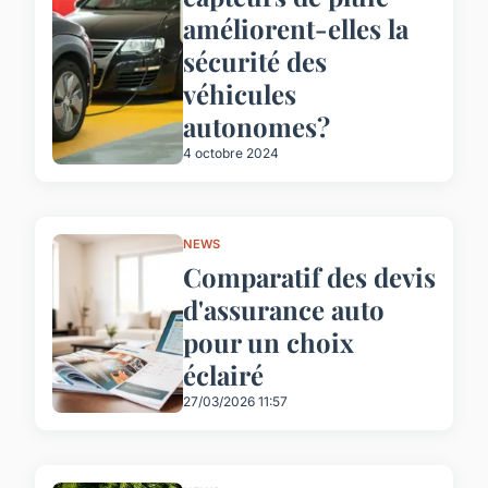
améliorent-elles la
sécurité des
véhicules
autonomes?
4 octobre 2024
NEWS
Comparatif des devis
d'assurance auto
pour un choix
éclairé
27/03/2026 11:57