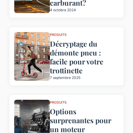
carburant?
4 octobre 2024
PRODUITS
Décryptage du
démonte pneu :
facile pour votre
trottinette
7 septembre 2025
PRODUITS
Options
surprenantes pour
un moteur