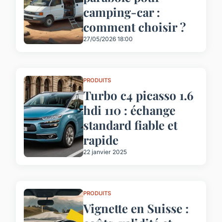
camping-car :
comment choisir ?
27/05/2026 18:00
PRODUITS
Turbo c4 picasso 1.6
hdi 110 : échange
standard fiable et
rapide
22 janvier 2025
PRODUITS
Vignette en Suisse :