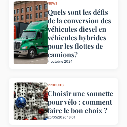
NEWS
Quels sont les défis
de la conversion des
véhicules diesel en
véhicules hybrides
pour les flottes de
camions?
4 octobre 2024
PRODUITS
Choisir une sonnette
pour vélo : comment
faire le bon choix ?
25/05/2026 18:01