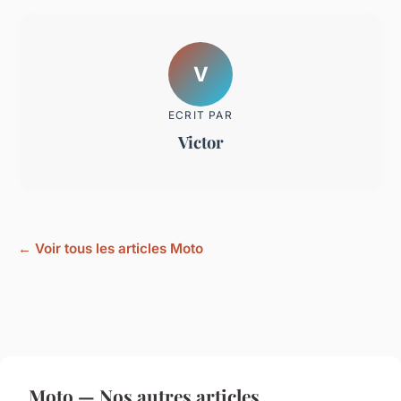
V
ECRIT PAR
Victor
← Voir tous les articles Moto
Moto — Nos autres articles