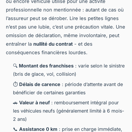
ou encore véhicule utilisé pour une activité
professionnelle non mentionnée : autant de cas où
l’assureur peut se dérober. Lire les
petites lignes
n’est pas une lubie, c’est une précaution vitale. Une
omission de déclaration, même involontaire, peut
entraîner la
nullité du contrat
- et des
conséquences financières lourdes.
🔍
Montant des franchises
: varie selon le sinistre
(bris de glace, vol, collision)
⏱️
Délais de carence
: période d’attente avant de
bénéficier de certaines garanties
🚗
Valeur à neuf
: remboursement intégral pour
les véhicules neufs (généralement limité à 6 mois-
2 ans)
📞
Assistance 0 km
: prise en charge immédiate,