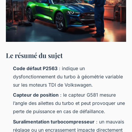
Le résumé du sujet
Code défaut P2563
: indique un
dysfonctionnement du turbo à géométrie variable
sur les moteurs TDI de Volkswagen.
Capteur de position
: le capteur G581 mesure
l’angle des ailettes du turbo et peut provoquer une
perte de puissance en cas de défaillance.
Suralimentation turbocompresseur
: un mauvais
réglage ou un encrassement impacte directement