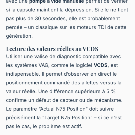
avec une
pompe à vide manuelle
permet de vérifier
si la capsule maintient la dépression. Si elle ne tient
pas plus de 30 secondes, elle est probablement
percée – un classique sur les moteurs TDI de cette
génération.
Lecture des valeurs réelles au VCDS
Utiliser une valise de diagnostic compatible avec
les systèmes VAG, comme le logiciel
VCDS
, est
indispensable. Il permet d’observer en direct le
positionnement commandé des ailettes versus la
valeur réelle. Une différence supérieure à 5 %
confirme un défaut de capteur ou de mécanisme.
Le paramètre “Actual N75 Position” doit suivre
précisément la “Target N75 Position” – si ce n’est
pas le cas, le problème est actif.