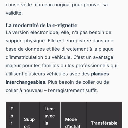
conservé le morceau original pour prouver sa
validité.
La modernité de la e-vignette
La version électronique, elle, n’a pas besoin de
support physique. Elle est enregistrée dans une
base de données et liée directement à la plaque
d’immatriculation du véhicule. C’est un avantage
majeur pour les familles ou les professionnels qui
utilisent plusieurs véhicules avec des
plaques
interchangeables
. Plus besoin de coller ou de
coller à nouveau – l’enregistrement suffit.
F
Lien
o
avec
Supp
Mode
r
la
Transférable
ort
d’achat