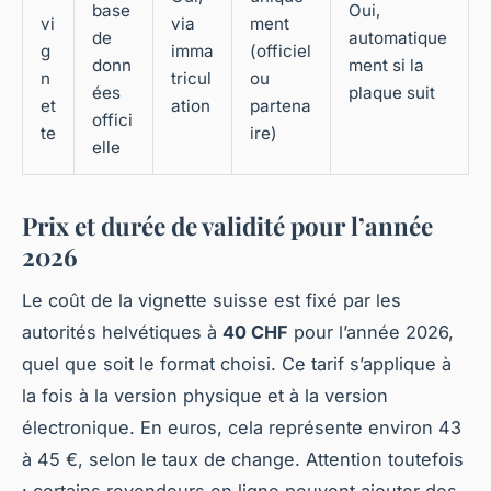
base
Oui,
vi
via
ment
de
automatique
g
imma
(officiel
donn
ment si la
n
tricul
ou
ées
plaque suit
et
ation
partena
offici
te
ire)
elle
Prix et durée de validité pour l’année
2026
Le coût de la vignette suisse est fixé par les
autorités helvétiques à
40 CHF
pour l’année 2026,
quel que soit le format choisi. Ce tarif s’applique à
la fois à la version physique et à la version
électronique. En euros, cela représente environ 43
à 45 €, selon le taux de change. Attention toutefois