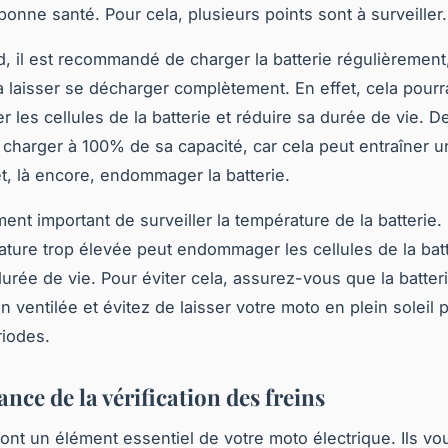
 bonne santé. Pour cela, plusieurs points sont à surveiller.
d, il est recommandé de charger la batterie régulièrement,
a laisser se décharger complètement. En effet, cela pourra
les cellules de la batterie et réduire sa durée de vie. 
a charger à 100% de sa capacité, car cela peut entraîner 
t, là encore, endommager la batterie.
ment important de surveiller la température de la batterie. 
ture trop élevée peut endommager les cellules de la batt
durée de vie. Pour éviter cela, assurez-vous que la batter
n ventilée et évitez de laisser votre moto en plein soleil
iodes.
nce de la vérification des freins
sont un élément essentiel de votre moto électrique. Ils vo