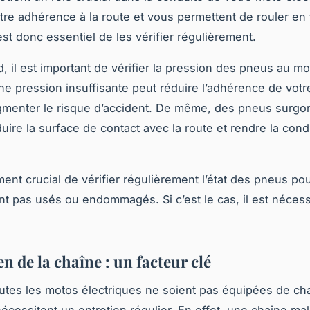
tre adhérence à la route et vous permettent de rouler en 
 est donc essentiel de les vérifier régulièrement.
d, il est important de vérifier la pression des pneus au mo
ne pression insuffisante peut réduire l’adhérence de votr
gmenter le risque d’accident. De même, des pneus surgo
uire la surface de contact avec la route et rendre la cond
ment crucial de vérifier régulièrement l’état des pneus po
ont pas usés ou endommagés. Si c’est le cas, il est nécess
en de la chaîne : un facteur clé
utes les motos électriques ne soient pas équipées de cha
nécessitent un entretien régulier. En effet, une chaîne ma