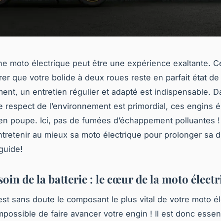
e moto électrique peut être une expérience exaltante. 
rer que votre bolide à deux roues reste en parfait état de
ent, un entretien régulier et adapté est indispensable. 
 respect de l’environnement est primordial, ces engins é
 en poupe. Ici, pas de fumées d’échappement polluantes !
retenir au mieux sa moto électrique pour prolonger sa d
guide!
oin de la batterie : le cœur de la moto élect
 est sans doute le composant le plus vital de votre moto él
mpossible de faire avancer votre engin ! Il est donc essen